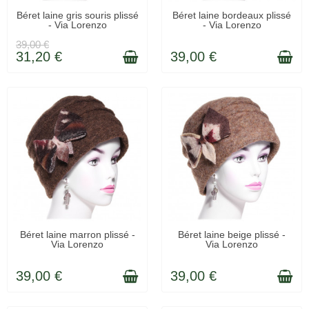
LIVRAISON 48H
LIVRAISON 48H
Béret laine gris souris plissé
Béret laine bordeaux plissé
- Via Lorenzo
- Via Lorenzo
39,00 €
31,20 €
39,00 €
LIVRAISON 48H
LIVRAISON 48H
Béret laine marron plissé -
Béret laine beige plissé -
Via Lorenzo
Via Lorenzo
39,00 €
39,00 €