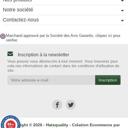
Notre société
Contactez-nous
Marchand approuvé par la Société des Avis Garantis,
cliquez ici pour
vérifier
.
Inscription à la newsletter
Vous pouvez vous désinscrire à tout moment. Vous trouverez pour
cela nos informations de contact dans les conditions d'utilisation du
site.
9.6
Copyright © 2026 -
Hatsquality
- Création Ecommerce par
/10
918 avis