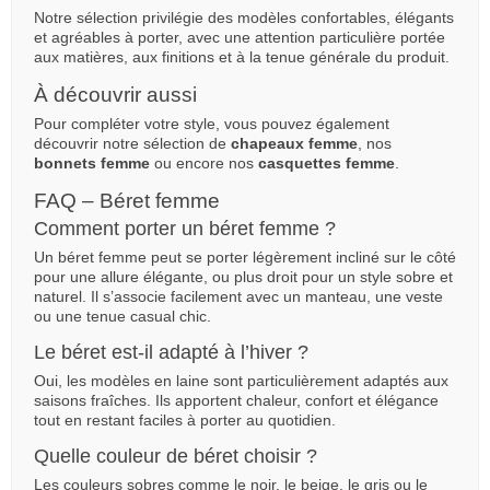
Notre sélection privilégie des modèles confortables, élégants
et agréables à porter, avec une attention particulière portée
aux matières, aux finitions et à la tenue générale du produit.
À découvrir aussi
Pour compléter votre style, vous pouvez également
découvrir notre sélection de
chapeaux femme
, nos
bonnets femme
ou encore nos
casquettes femme
.
FAQ – Béret femme
Comment porter un béret femme ?
Un béret femme peut se porter légèrement incliné sur le côté
pour une allure élégante, ou plus droit pour un style sobre et
naturel. Il s’associe facilement avec un manteau, une veste
ou une tenue casual chic.
Le béret est-il adapté à l’hiver ?
Oui, les modèles en laine sont particulièrement adaptés aux
saisons fraîches. Ils apportent chaleur, confort et élégance
tout en restant faciles à porter au quotidien.
Quelle couleur de béret choisir ?
Les couleurs sobres comme le noir, le beige, le gris ou le