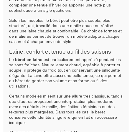
compléter une tenue d’hiver ou apporter une note plus
sophistiquée à un style quotidien.
Selon les modèles, le béret peut être plus souple, plus
structuré, uni, travaillé dans une maille douce ou réalisé
dans une laine chaude et confortable. Ce choix de formes et
de matières permet de trouver un modèle adapté à chaque
saison et à chaque envie de style.
Laine, confort et tenue au fil des saisons
Le
béret en laine
est particulièrement apprécié pendant les
saisons fraîches. Naturellement chaud, agréable à porter et
souple, il protège du froid tout en conservant une silhouette
élégante. La laine offre aussi une belle tenue, ce qui permet
au béret de garder son volume et sa forme au fil des
utilisations.
Certains modèles misent sur une allure très classique, tandis
que d’autres proposent une interprétation plus moderne,
avec des détails de maille, des finitions féminines ou des
textures plus marquées. Dans tous les cas, le béret
conserve cette identité singulière qui en fait un accessoire
iconique.