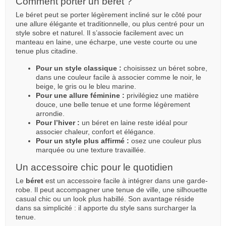
Comment porter un béret ?
Le béret peut se porter légèrement incliné sur le côté pour
une allure élégante et traditionnelle, ou plus centré pour un
style sobre et naturel. Il s’associe facilement avec un
manteau en laine, une écharpe, une veste courte ou une
tenue plus citadine.
Pour un style classique :
choisissez un béret sobre,
dans une couleur facile à associer comme le noir, le
beige, le gris ou le bleu marine.
Pour une allure féminine :
privilégiez une matière
douce, une belle tenue et une forme légèrement
arrondie.
Pour l’hiver :
un béret en laine reste idéal pour
associer chaleur, confort et élégance.
Pour un style plus affirmé :
osez une couleur plus
marquée ou une texture travaillée.
Un accessoire chic pour le quotidien
Le
béret
est un accessoire facile à intégrer dans une garde-
robe. Il peut accompagner une tenue de ville, une silhouette
casual chic ou un look plus habillé. Son avantage réside
dans sa simplicité : il apporte du style sans surcharger la
tenue.