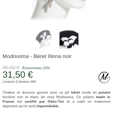
Modissima - Béret Illona noir
35,00 €
Économisez 10%
31,50 €
Livraison Colissimo 48H
Chaleur et douceur garanti avec ce joli
béret
mode en
polaire
bicolore noir et blanc de chez Modissima. Ce polaire
made in
France
est
certifié par Oeko-Tex
et a subit un traitement
déperlant qui le rend
imperméable
.