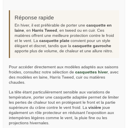
Réponse rapide
En hiver, il est préférable de porter une
casquette en
laine
, en
Harris Tweed
, en tweed ou en cuir. Ces
matières offrent une meilleure protection contre le froid
et le vent. La
casquette plate
convient pour un style
élégant et discret, tandis que la
casquette gavroche
apporte plus de volume, de chaleur et une allure rétro.
Pour accéder directement aux modèles adaptés aux saisons
froides, consultez notre sélection de
casquettes hiver
, avec
des modèles en laine, Harris Tweed, cuir ou matières
chaudes.
La tête étant particulièrement sensible aux variations de
température, porter une casquette adaptée permet de limiter
les pertes de chaleur tout en protégeant le front et la partie
supérieure du crâne contre le vent froid. La
visière
joue
également un rôle protecteur en réduisant l’exposition aux
intempéries légères comme le vent, la pluie fine ou les
projections hivernales.