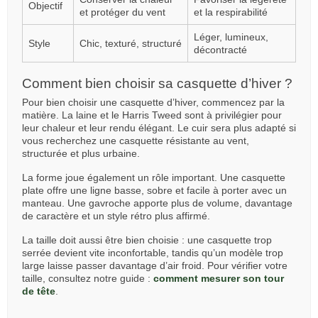
Objectif
et protéger du vent
et la respirabilité
Léger, lumineux,
Style
Chic, texturé, structuré
décontracté
Comment bien choisir sa casquette d’hiver ?
Pour bien choisir une casquette d’hiver, commencez par la
matière. La laine et le Harris Tweed sont à privilégier pour
leur chaleur et leur rendu élégant. Le cuir sera plus adapté si
vous recherchez une casquette résistante au vent,
structurée et plus urbaine.
La forme joue également un rôle important. Une casquette
plate offre une ligne basse, sobre et facile à porter avec un
manteau. Une gavroche apporte plus de volume, davantage
de caractère et un style rétro plus affirmé.
La taille doit aussi être bien choisie : une casquette trop
serrée devient vite inconfortable, tandis qu’un modèle trop
large laisse passer davantage d’air froid. Pour vérifier votre
taille, consultez notre guide :
comment mesurer son tour
de tête
.