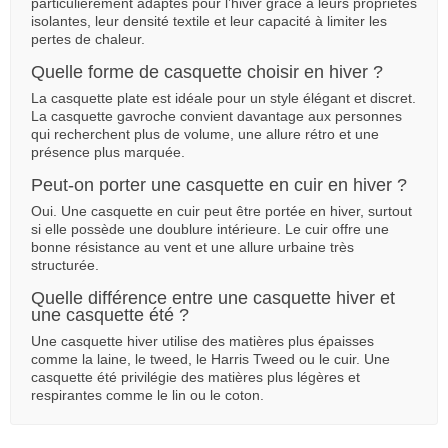
particulièrement adaptés pour l’hiver grâce à leurs propriétés
isolantes, leur densité textile et leur capacité à limiter les
pertes de chaleur.
Quelle forme de casquette choisir en hiver ?
La casquette plate est idéale pour un style élégant et discret.
La casquette gavroche convient davantage aux personnes
qui recherchent plus de volume, une allure rétro et une
présence plus marquée.
Peut-on porter une casquette en cuir en hiver ?
Oui. Une casquette en cuir peut être portée en hiver, surtout
si elle possède une doublure intérieure. Le cuir offre une
bonne résistance au vent et une allure urbaine très
structurée.
Quelle différence entre une casquette hiver et
une casquette été ?
Une casquette hiver utilise des matières plus épaisses
comme la laine, le tweed, le Harris Tweed ou le cuir. Une
casquette été privilégie des matières plus légères et
respirantes comme le lin ou le coton.