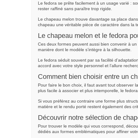
Le fedora se prête facilement à un usage varié : sort
rester raffiné sans paraître trop rigide.
Le chapeau melon trouve davantage sa place dans un
chapeau une véritable pièce de caractère dans la t
Le chapeau melon et le fedora p
Ces deux formes peuvent aussi bien convenir à un
manière dont le modèle s’intègre à la silhouette.
Le fedora séduit souvent par sa facilité d’adaptatio
accord avec votre style personnel et l’allure recher
Comment bien choisir entre un ch
Pour faire le bon choix, il faut avant tout observer
plus facile à associer et plus intemporelle, le fedora
Si vous préférez au contraire une forme plus struct
matière et le rendu porté restent également des cr
Découvrir notre sélection de cha
Pour trouver le modèle qui vous correspond, décou
dédiés aux formes emblématiques pour affiner votre 