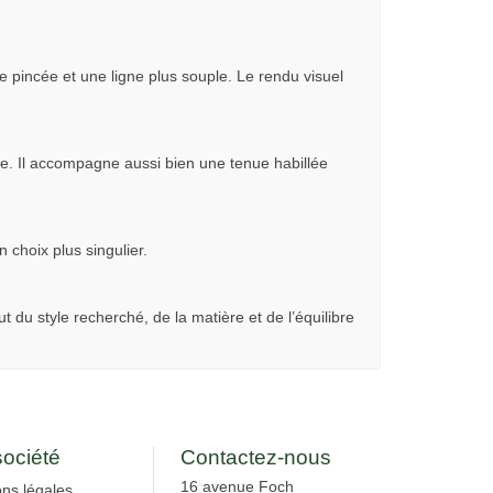
 pincée et une ligne plus souple. Le rendu visuel
ide. Il accompagne aussi bien une tenue habillée
 choix plus singulier.
u style recherché, de la matière et de l’équilibre
société
Contactez-nous
16 avenue Foch
ns légales