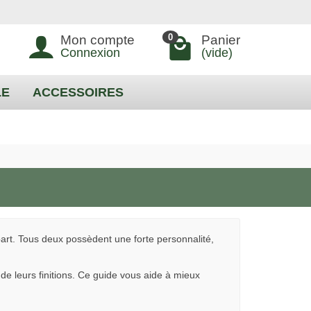
0
Mon compte
Panier
Connexion
(vide)
LE
ACCESSOIRES
rt. Tous deux possèdent une forte personnalité,
 de leurs finitions. Ce guide vous aide à mieux