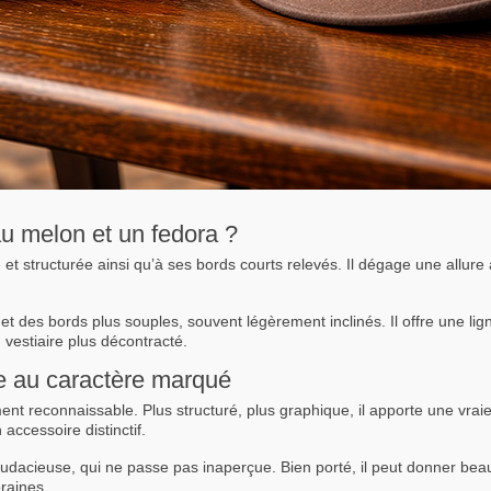
au melon et un fedora ?
et structurée ainsi qu’à ses bords courts relevés. Il dégage une allure 
 et des bords plus souples, souvent légèrement inclinés. Il offre une lig
vestiaire plus décontracté.
e au caractère marqué
 reconnaissable. Plus structuré, plus graphique, il apporte une vraie 
accessoire distinctif.
udacieuse, qui ne passe pas inaperçue. Bien porté, il peut donner bea
raines.