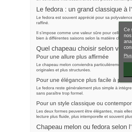
Le fedora : un grand classique à 
Le fedora est souvent apprécié pour sa polyvalence 
raffiné.
Ce s
Il s’impose comme une valeur sûre pour celles et ce
nos 
bien à différentes saisons selon la matière choisie.
ana
con
Quel chapeau choisir selon votre 
Plus
Pour une allure plus affirmée
Le chapeau melon conviendra particulièrement bien 
originales et plus structurées.
Pour une élégance plus facile à porte
Le fedora reste généralement plus simple à intégre
sans paraître trop formel.
Pour un style classique ou contempor
Les deux formes peuvent être élégantes, mais elle
lecture plus fluide, plus intemporelle et souvent plu
Chapeau melon ou fedora selon l