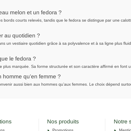
peau melon et un fedora ?
bords courts relevés, tandis que le fedora se distingue par une calotte
er au quotidien ?
ans un vestiaire quotidien grâce à sa polyvalence et à sa ligne plus flu
que le fedora ?
e plus marquée. Sa forme structurée et son caractère affirmé en font un
 en homme qu’en femme ?
venir aussi bien aux hommes qu’aux femmes. Le choix dépend surtout d
tions
Nos produits
Notre 
ons
Promotions
Mentio