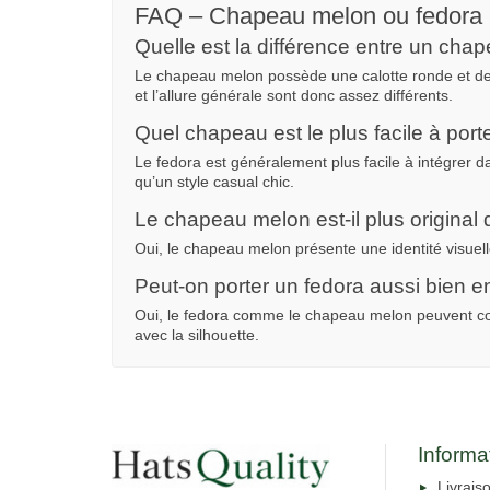
FAQ – Chapeau melon ou fedora
Quelle est la différence entre un cha
Le chapeau melon possède une calotte ronde et des 
et l’allure générale sont donc assez différents.
Quel chapeau est le plus facile à port
Le fedora est généralement plus facile à intégrer d
qu’un style casual chic.
Le chapeau melon est-il plus original 
Oui, le chapeau melon présente une identité visuell
Peut-on porter un fedora aussi bien
Oui, le fedora comme le chapeau melon peuvent con
avec la silhouette.
Informa
Livrais