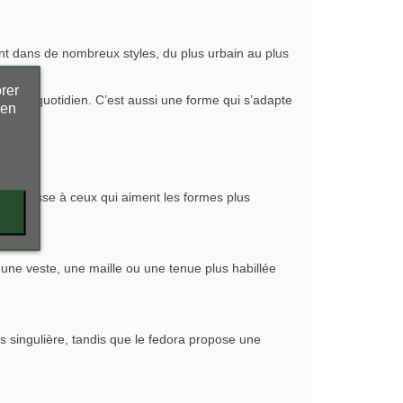
ent dans de nombreux styles, du plus urbain au plus
rer
ter au quotidien. C’est aussi une forme qui s’adapte
 en
 s’adresse à ceux qui aiment les formes plus
une veste, une maille ou une tenue plus habillée
 singulière, tandis que le fedora propose une