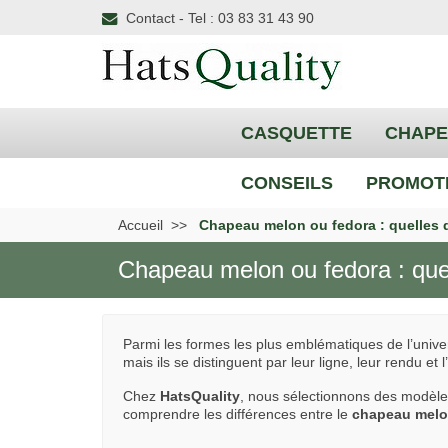
Contact - Tel : 03 83 31 43 90
CASQUETTE
CHAP
CONSEILS
PROMOT
Accueil
Chapeau melon ou fedora : quelles d
Chapeau melon ou fedora : quel
Parmi les formes les plus emblématiques de l’univ
mais ils se distinguent par leur ligne, leur rendu et l’
Chez
HatsQuality
, nous sélectionnons des modèles 
comprendre les différences entre le
chapeau mel