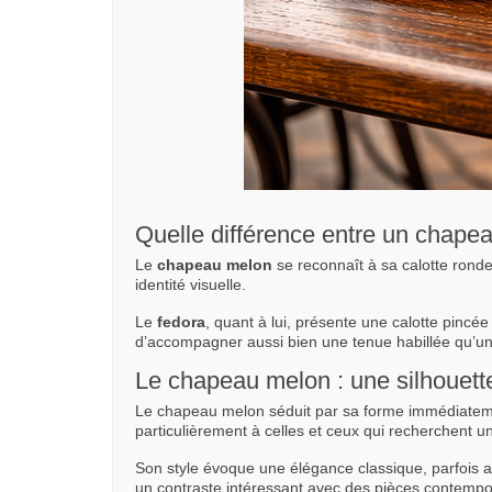
Quelle différence entre un chape
Le
chapeau melon
se reconnaît à sa calotte ronde 
identité visuelle.
Le
fedora
, quant à lui, présente une calotte pincée
d’accompagner aussi bien une tenue habillée qu’un 
Le chapeau melon : une silhouett
Le chapeau melon séduit par sa forme immédiatement
particulièrement à celles et ceux qui recherchent un 
Son style évoque une élégance classique, parfois a
un contraste intéressant avec des pièces contempo