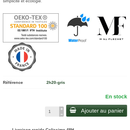
simplicité et écologie.
Référence
2h20-gris
En stock
Ajouter au panier
Livraison rapide Colissimo 48H