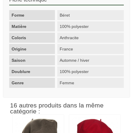
Forme
Béret
Matière
100% polyester
Coloris
Anthracite
Origine
France
Saison
Automne / hiver
Doublure
100% polyester
Genre
Femme
16 autres produits dans la même
catégorie :