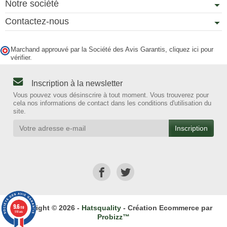
Notre société
Contactez-nous
Marchand approuvé par la Société des Avis Garantis,
cliquez ici pour
vérifier
.
Inscription à la newsletter
Vous pouvez vous désinscrire à tout moment. Vous trouverez pour
cela nos informations de contact dans les conditions d'utilisation du
site.
9.6
Copyright © 2026 -
Hatsquality
- Création Ecommerce par
/10
918 avis
Probizz™