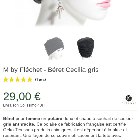
M by Fléchet - Béret Cecilia gris
29,00 €
Livraison Colissimo 48H
(1 avis)
Béret
pour
femme
en
polaire
doux et chaud à souhait de couleur
gris anthracite.
Ce polaire de fabrication française est certifié
Oeko-Tex sans produits chimiques, il est déperlant à la pluie et
respirant. Une façon de se couvrir efficacement la tête avec