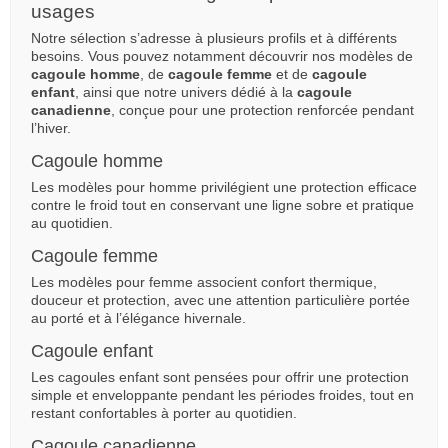
usages
Notre sélection s’adresse à plusieurs profils et à différents
besoins. Vous pouvez notamment découvrir nos modèles de
cagoule homme
, de
cagoule femme
et de
cagoule
enfant
, ainsi que notre univers dédié à la
cagoule
canadienne
, conçue pour une protection renforcée pendant
l’hiver.
Cagoule homme
Les modèles pour homme privilégient une protection efficace
contre le froid tout en conservant une ligne sobre et pratique
au quotidien.
(2 avis)
Cagoule femme
Les modèles pour femme associent confort thermique,
douceur et protection, avec une attention particulière portée
au porté et à l’élégance hivernale.
Cagoule enfant
Les cagoules enfant sont pensées pour offrir une protection
simple et enveloppante pendant les périodes froides, tout en
restant confortables à porter au quotidien.
Cagoule canadienne