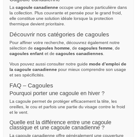
La
cagoule canadienne
occupe une place particulière dans
la collection. Plus couvrante et pensée pour le grand froid,
elle constitue une solution idéale lorsque la protection
thermique devient prioritaire.
Découvrir nos catégories de cagoules
Pour affiner votre recherche, découvrez également notre
sélection de
cagoules homme
, de
cagoules femme
, de
cagoules enfant
et de
cagoules canadiennes
.
Vous pouvez aussi consulter notre guide
mode d’emploi de
la cagoule canadienne
pour mieux comprendre son usage
et ses spécificités.
FAQ – Cagoules
(8 avis)
Pourquoi porter une cagoule en hiver ?
La cagoule permet de protéger efficacement la tête, les
oreilles, le cou et parfois une partie du visage contre le froid
et le vent.
Quelle est la différence entre une cagoule
classique et une cagoule canadienne ?
La cagoule canadienne offre généralement une couverture