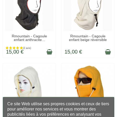
LIVRÉ SOUS 48H
LIVRÉ SOUS 48H
Rmountain - Cagoule
Rmountain - Cagoule
enfant anthracite...
enfant beige réversible
15,00 €
15,00 €
Ce site Web utilise ses propres cookies et ceux de tiers
pour améliorer nos services et vous montrer des
publicités liées à vos préférences en analysant vos