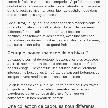
contre le froid, le vent et les intempéries. Appréciée pour son
confort et sa recouvrance, elle trouve naturellement sa place
dans le vestiaire hivernal, aussi bien au quotidien que dans
des conditions plus rigoureuses.
Chez
HatsQuality
, nous sélectionnons des modèles conçus
pour allier chaleur, praticité et style. Notre collection réunit
différents formats afin de répondre aux besoins des
hommes, des femmes et des enfants, avec une attention
particulière portée aux modèles de
cagoules canadiennes
,
particulièrement adaptés au grand froid.
Pourquoi porter une cagoule en hiver ?
La cagoule permet de protéger les zones les plus exposées
au froid, notamment la tête, les oreilles, le cou et parfois le
bas du visage. Elle constitue une solution particulièrement
intéressante lorsque les températures baissent fortement ou
lorsque le vent rend les conditions plus difficiles.
Selon le modèle choisi, elle peut être portée pour les trajets
du quotidien, les promenades hivernales, les activités
extérieures ou les périodes de grand froid, tout en
conservant un bon niveau de confort.
Une collection de cagoules pour différents