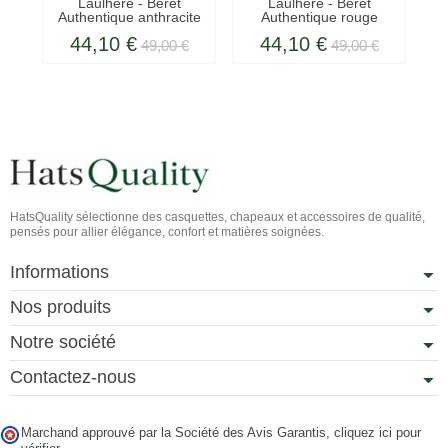
Laulhère - Béret
Laulhère - Béret
Authentique anthracite
Authentique rouge
passion
44,10 €
44,10 €
49,00 €
49,00 €
HatsQuality sélectionne des casquettes, chapeaux et accessoires de qualité,
pensés pour allier élégance, confort et matières soignées.
Informations
Nos produits
Notre société
Contactez-nous
Marchand approuvé par la Société des Avis Garantis,
cliquez ici pour