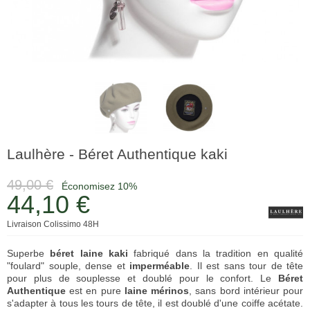
Laulhère - Béret Authentique kaki
49,00 €
Économisez 10%
44,10 €
Livraison Colissimo 48H
Superbe
béret laine
kaki
fabriqué dans la tradition en qualité
"foulard" souple, dense et
imperméable
. Il est sans tour de tête
pour plus de souplesse et doublé pour le confort. Le
Béret
Authentique
est en pure
laine mérinos
, sans bord intérieur pour
s'adapter à tous les tours de tête, il est doublé d'une coiffe acétate.