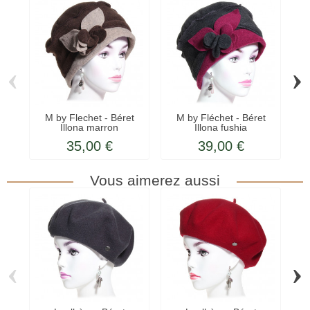
‹
›
M by Flechet - Béret
M by Fléchet - Béret
Illona marron
Illona fushia
35,00 €
39,00 €
Vous aimerez aussi
‹
›