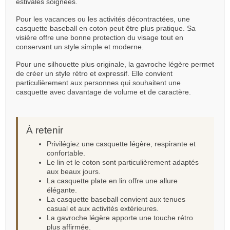
estivales soignées.
Pour les vacances ou les activités décontractées, une
casquette baseball en coton peut être plus pratique. Sa
visière offre une bonne protection du visage tout en
conservant un style simple et moderne.
Pour une silhouette plus originale, la gavroche légère permet
de créer un style rétro et expressif. Elle convient
particulièrement aux personnes qui souhaitent une
casquette avec davantage de volume et de caractère.
À retenir
Privilégiez une casquette légère, respirante et
confortable.
Le lin et le coton sont particulièrement adaptés
aux beaux jours.
La casquette plate en lin offre une allure
élégante.
La casquette baseball convient aux tenues
casual et aux activités extérieures.
La gavroche légère apporte une touche rétro
plus affirmée.