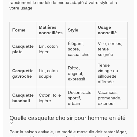
rapidement le modèle le mieux adapté à votre style et à
votre usage.
Matières
Usage
Forme
Style
conseillées
conseillé
Élégant,
Ville, sorties,
Casquette
Lin, coton
sobre,
tenue
plate
léger
casual chic
soignée
Tenue
Rétro,
Casquette
Lin, coton
vintage ou
original,
gavroche
souple
silhouette
expressif
affirmée
Décontracté,
Vacances,
Casquette
Coton, toile
sportif,
promenade,
baseball
légère
urbain
extérieur
Quelle casquette choisir pour homme en été
?
Pour la saison estivale, un modèle masculin doit rester léger,