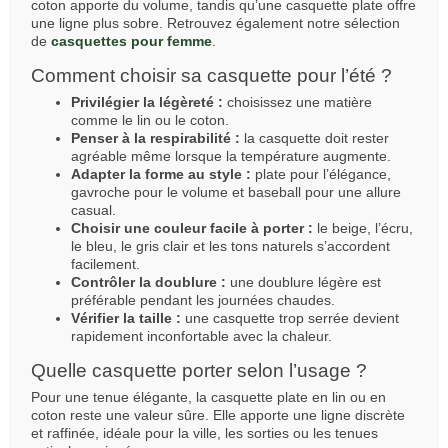
coton apporte du volume, tandis qu’une casquette plate offre
une ligne plus sobre. Retrouvez également notre sélection
de
casquettes pour femme
.
Comment choisir sa casquette pour l’été ?
Privilégier la légèreté :
choisissez une matière
comme le lin ou le coton.
Penser à la respirabilité :
la casquette doit rester
agréable même lorsque la température augmente.
Adapter la forme au style :
plate pour l’élégance,
gavroche pour le volume et baseball pour une allure
casual.
Choisir une couleur facile à porter :
le beige, l’écru,
le bleu, le gris clair et les tons naturels s’accordent
facilement.
Contrôler la doublure :
une doublure légère est
préférable pendant les journées chaudes.
Vérifier la taille :
une casquette trop serrée devient
rapidement inconfortable avec la chaleur.
Quelle casquette porter selon l’usage ?
Pour une tenue élégante, la casquette plate en lin ou en
coton reste une valeur sûre. Elle apporte une ligne discrète
et raffinée, idéale pour la ville, les sorties ou les tenues