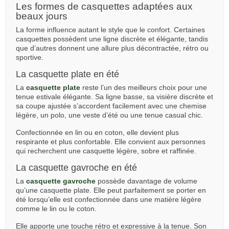
Les formes de casquettes adaptées aux
beaux jours
La forme influence autant le style que le confort. Certaines
casquettes possèdent une ligne discrète et élégante, tandis
que d’autres donnent une allure plus décontractée, rétro ou
sportive.
La casquette plate en été
La
casquette plate
reste l’un des meilleurs choix pour une
tenue estivale élégante. Sa ligne basse, sa visière discrète et
sa coupe ajustée s’accordent facilement avec une chemise
légère, un polo, une veste d’été ou une tenue casual chic.
Confectionnée en lin ou en coton, elle devient plus
respirante et plus confortable. Elle convient aux personnes
qui recherchent une casquette légère, sobre et raffinée.
La casquette gavroche en été
La
casquette gavroche
possède davantage de volume
qu’une casquette plate. Elle peut parfaitement se porter en
été lorsqu’elle est confectionnée dans une matière légère
comme le lin ou le coton.
Elle apporte une touche rétro et expressive à la tenue. Son