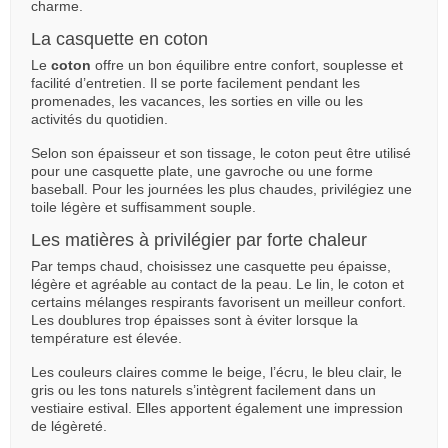
charme.
La casquette en coton
Le
coton
offre un bon équilibre entre confort, souplesse et
facilité d’entretien. Il se porte facilement pendant les
promenades, les vacances, les sorties en ville ou les
activités du quotidien.
Selon son épaisseur et son tissage, le coton peut être utilisé
pour une casquette plate, une gavroche ou une forme
baseball. Pour les journées les plus chaudes, privilégiez une
toile légère et suffisamment souple.
Les matières à privilégier par forte chaleur
Par temps chaud, choisissez une casquette peu épaisse,
légère et agréable au contact de la peau. Le lin, le coton et
certains mélanges respirants favorisent un meilleur confort.
Les doublures trop épaisses sont à éviter lorsque la
température est élevée.
Les couleurs claires comme le beige, l’écru, le bleu clair, le
gris ou les tons naturels s’intègrent facilement dans un
vestiaire estival. Elles apportent également une impression
de légèreté.