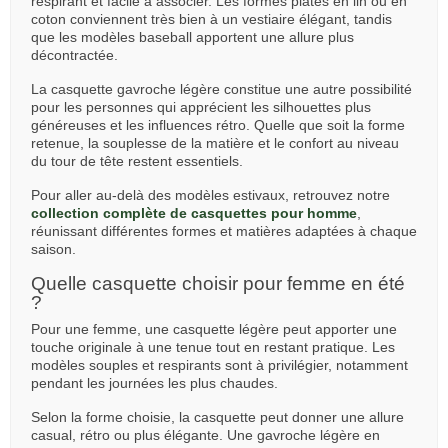
respirant et facile à associer. Les formes plates en lin ou en
coton conviennent très bien à un vestiaire élégant, tandis
que les modèles baseball apportent une allure plus
décontractée.
La casquette gavroche légère constitue une autre possibilité
pour les personnes qui apprécient les silhouettes plus
généreuses et les influences rétro. Quelle que soit la forme
retenue, la souplesse de la matière et le confort au niveau
du tour de tête restent essentiels.
Pour aller au-delà des modèles estivaux, retrouvez notre
collection complète de casquettes pour homme
,
réunissant différentes formes et matières adaptées à chaque
saison.
Quelle casquette choisir pour femme en été
?
Pour une femme, une casquette légère peut apporter une
touche originale à une tenue tout en restant pratique. Les
modèles souples et respirants sont à privilégier, notamment
pendant les journées les plus chaudes.
Selon la forme choisie, la casquette peut donner une allure
casual, rétro ou plus élégante. Une gavroche légère en