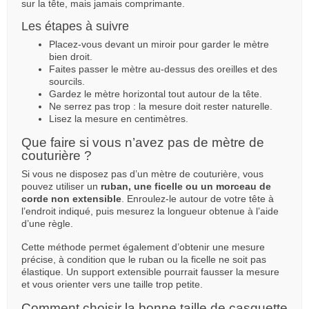
sur la tête, mais jamais comprimante.
Les étapes à suivre
Placez-vous devant un miroir pour garder le mètre
bien droit.
Faites passer le mètre au-dessus des oreilles et des
sourcils.
Gardez le mètre horizontal tout autour de la tête.
Ne serrez pas trop : la mesure doit rester naturelle.
Lisez la mesure en centimètres.
Que faire si vous n’avez pas de mètre de
couturière ?
Si vous ne disposez pas d’un mètre de couturière, vous
pouvez utiliser un
ruban, une ficelle ou un morceau de
corde non extensible
. Enroulez-le autour de votre tête à
l’endroit indiqué, puis mesurez la longueur obtenue à l’aide
d’une règle.
Cette méthode permet également d’obtenir une mesure
précise, à condition que le ruban ou la ficelle ne soit pas
élastique. Un support extensible pourrait fausser la mesure
et vous orienter vers une taille trop petite.
Comment choisir la bonne taille de casquette