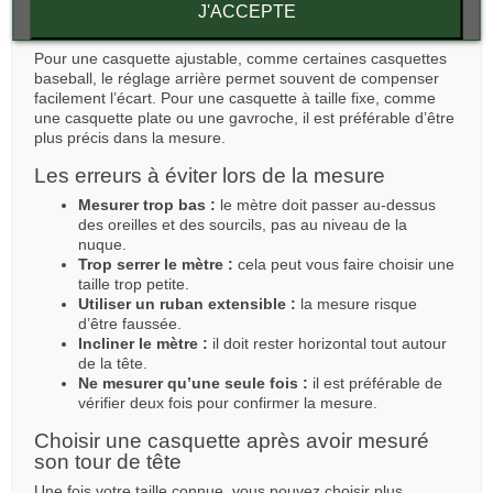
plus confortable sera plus agréable à porter qu’un modèle
J'ACCEPTE
trop serré.
Pour une casquette ajustable, comme certaines casquettes
baseball, le réglage arrière permet souvent de compenser
facilement l’écart. Pour une casquette à taille fixe, comme
une casquette plate ou une gavroche, il est préférable d’être
plus précis dans la mesure.
Les erreurs à éviter lors de la mesure
Mesurer trop bas :
le mètre doit passer au-dessus
des oreilles et des sourcils, pas au niveau de la
nuque.
Trop serrer le mètre :
cela peut vous faire choisir une
taille trop petite.
Utiliser un ruban extensible :
la mesure risque
d’être faussée.
Incliner le mètre :
il doit rester horizontal tout autour
de la tête.
Ne mesurer qu’une seule fois :
il est préférable de
vérifier deux fois pour confirmer la mesure.
Choisir une casquette après avoir mesuré
son tour de tête
Une fois votre taille connue, vous pouvez choisir plus