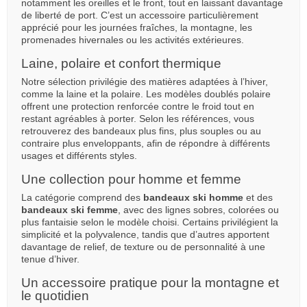
notamment les oreilles et le front, tout en laissant davantage
de liberté de port. C’est un accessoire particulièrement
apprécié pour les journées fraîches, la montagne, les
promenades hivernales ou les activités extérieures.
Laine, polaire et confort thermique
Notre sélection privilégie des matières adaptées à l’hiver,
comme la laine et la polaire. Les modèles doublés polaire
offrent une protection renforcée contre le froid tout en
restant agréables à porter. Selon les références, vous
retrouverez des bandeaux plus fins, plus souples ou au
contraire plus enveloppants, afin de répondre à différents
usages et différents styles.
Une collection pour homme et femme
La catégorie comprend des
bandeaux ski homme
et des
bandeaux ski femme
, avec des lignes sobres, colorées ou
plus fantaisie selon le modèle choisi. Certains privilégient la
simplicité et la polyvalence, tandis que d’autres apportent
davantage de relief, de texture ou de personnalité à une
tenue d’hiver.
Un accessoire pratique pour la montagne et
le quotidien