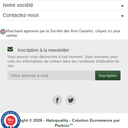
Notre société
Contactez-nous
Marchand approuvé par la Société des Avis Garantis,
cliquez ici pour
vérifier
.
Inscription à la newsletter
Vous pouvez vous désinscrire à tout moment. Vous trouverez pour
cela nos informations de contact dans les conditions d'utilisation du
site.
9.6
Copyright © 2026 -
Hatsquality
- Création Ecommerce par
/10
918 avis
Probizz™