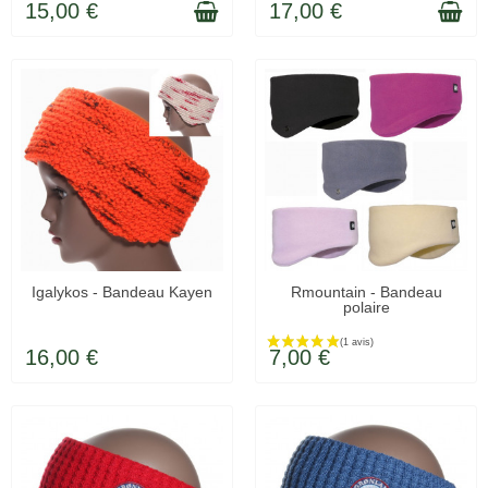
15,00 €
17,00 €
Igalykos - Bandeau Kayen
Rmountain - Bandeau
polaire
LIVRÉ SOUS 48H
LIVRÉ SOUS 48H
16,00 €
7,00 €