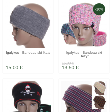
-10%
Igalykos - Bandeau ski Ikats
Igalykos - Bandeau ski
Dezyr
LIVRÉ SOUS 48H
LIVRÉ SOUS 48H
15,00 €
15,00 €
13,50 €