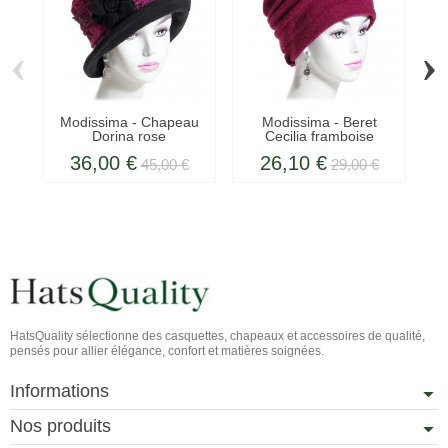
‹
›
Modissima - Chapeau
Modissima - Beret
Dorina rose
Cecilia framboise
36,00 €
26,10 €
45,00 €
29,00 €
HatsQuality sélectionne des casquettes, chapeaux et accessoires de qualité,
pensés pour allier élégance, confort et matières soignées.
Informations
Nos produits