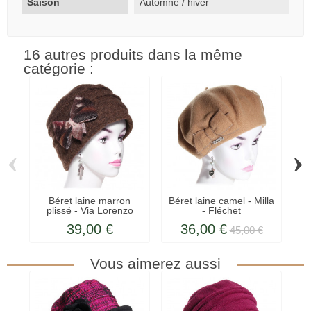
Saison
Automne / hiver
16 autres produits dans la même
catégorie :
‹
›
Béret laine marron
Béret laine camel - Milla
plissé - Via Lorenzo
- Fléchet
39,00 €
36,00 €
45,00 €
Vous aimerez aussi