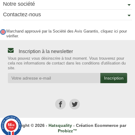
Notre société
Contactez-nous
Marchand approuvé par la Société des Avis Garantis,
cliquez ici pour
vérifier
.
Inscription à la newsletter
Vous pouvez vous désinscrire à tout moment. Vous trouverez pour
cela nos informations de contact dans les conditions d'utilisation du
site.
9.6
Copyright © 2026 -
Hatsquality
- Création Ecommerce par
/10
918 avis
Probizz™