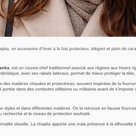
pka, un accessoire d’hiver à la fois protecteur, élégant et plein de car
anka
, est un couvre-chef traditionnel associé aux régions aux hivers 
éristique, avec ses rabats latéraux, permet de mieux protéger la tête, le
ns des matières chaudes et protectrices, souvent inspirées de la fourrure
té portée dans des contextes utilitaires ou militaires avant de s’imposer
styles et dans différentes matières. On la retrouve en fausse fourrure,
u recherché et le niveau de protection souhaité.
nnalité visuelle. La chapka apporte une vraie présence à la silhouette 