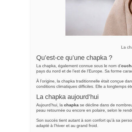
La cha
Qu’est-ce qu’une chapka ?
La chapka, également connue sous le nom d’
ouch
pays du nord et de l’est de l’Europe. Sa forme caract
À l’origine, la chapka traditionnelle était conçue da
conditions climatiques difficiles. Elle a longtemps é
La chapka aujourd’hui
Aujourd’hui, la
chapka
se décline dans de nombreux 
peau retournée ou encore en polaire, selon le rend
Son succès tient autant à son confort qu’à sa perso
adapté à l’hiver et au grand froid.