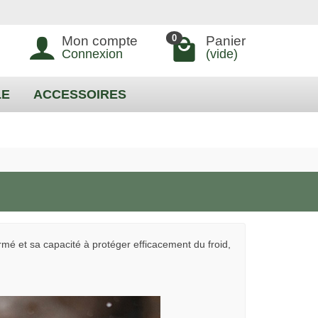
0
Mon compte
Panier
Connexion
(vide)
LE
ACCESSOIRES
rmé et sa capacité à protéger efficacement du froid,