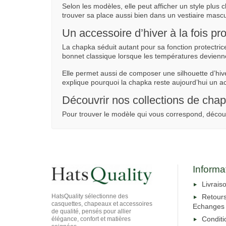
Selon les modèles, elle peut afficher un style plus c
trouver sa place aussi bien dans un vestiaire mascu
Un accessoire d’hiver à la fois pro
La chapka séduit autant pour sa fonction protectric
bonnet classique lorsque les températures devienn
Elle permet aussi de composer une silhouette d’hiver
explique pourquoi la chapka reste aujourd’hui un a
Découvrir nos collections de cha
Pour trouver le modèle qui vous correspond, décou
Informa
Livrais
HatsQuality sélectionne des
Retour
casquettes, chapeaux et accessoires
Echanges
de qualité, pensés pour allier
Conditi
élégance, confort et matières