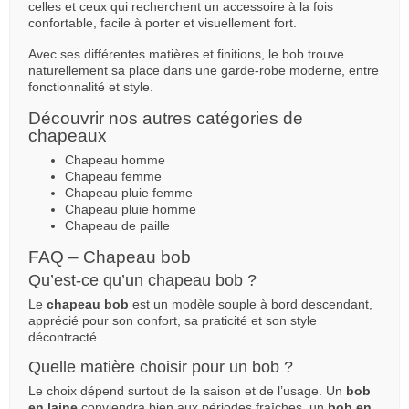
celles et ceux qui recherchent un accessoire à la fois
confortable, facile à porter et visuellement fort.
Avec ses différentes matières et finitions, le bob trouve
naturellement sa place dans une garde-robe moderne, entre
fonctionnalité et style.
Découvrir nos autres catégories de
chapeaux
Chapeau homme
Chapeau femme
Chapeau pluie femme
Chapeau pluie homme
Chapeau de paille
FAQ – Chapeau bob
Qu’est-ce qu’un chapeau bob ?
Le
chapeau bob
est un modèle souple à bord descendant,
apprécié pour son confort, sa praticité et son style
décontracté.
Quelle matière choisir pour un bob ?
Le choix dépend surtout de la saison et de l’usage. Un
bob
en laine
conviendra bien aux périodes fraîches, un
bob en