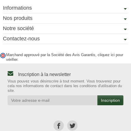
Informations
Nos produits
Notre société
Contactez-nous
Marchand approuvé par la Société des Avis Garantis,
cliquez ici pour
vérifier
.
Inscription à la newsletter
Vous pouvez vous désinscrire à tout moment. Vous trouverez pour
cela nos informations de contact dans les conditions d'utilisation du
site.