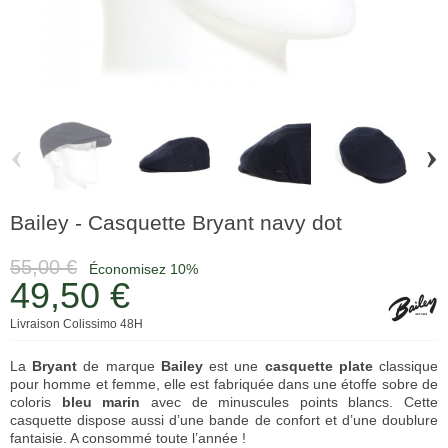
‹
›
Bailey - Casquette Bryant navy dot
55,00 €
Économisez 10%
49,50 €
Livraison Colissimo 48H
La
Bryant
de marque
Bailey
est une
casquette plate
classique
pour homme et femme, elle est fabriquée dans une étoffe sobre de
coloris
bleu
marin
avec de minuscules points blancs. Cette
casquette dispose aussi d’une bande de confort et d’une doublure
fantaisie. A consommé toute l’année !