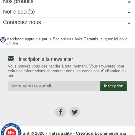
Nos produits
Notre société
Contactez-nous
Marchand approuvé par la Société des Avis Garantis,
cliquez ici pour
vérifier
.
Inscription à la newsletter
Vous pouvez vous désinscrire à tout moment. Vous trouverez pour
cela nos informations de contact dans les conditions d'utilisation du
site.
9.6
Copyright © 2026 -
Hatsquality
- Création Ecommerce par
/10