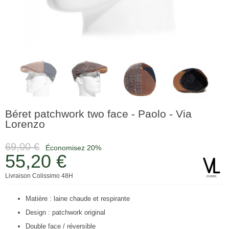
Béret patchwork two face - Paolo - Via
Lorenzo
69,00 €
Économisez 20%
55,20 €
Livraison Colissimo 48H
Matière : laine chaude et respirante
Design : patchwork original
Double face / réversible