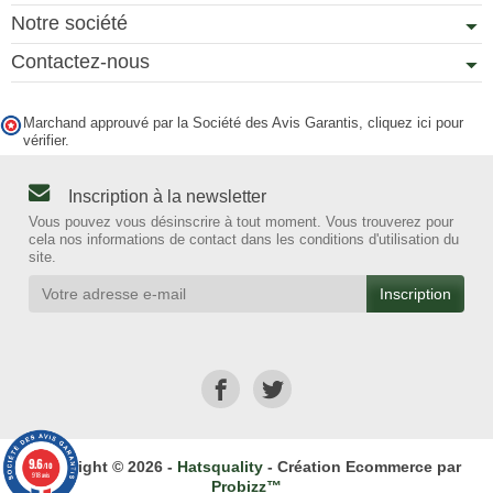
Notre société
Contactez-nous
Marchand approuvé par la Société des Avis Garantis,
cliquez ici pour
vérifier
.
Inscription à la newsletter
Vous pouvez vous désinscrire à tout moment. Vous trouverez pour
cela nos informations de contact dans les conditions d'utilisation du
site.
9.6
Copyright © 2026 -
Hatsquality
- Création Ecommerce par
/10
918 avis
Probizz™