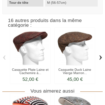
Tour de tête
M (56-57cm)
16 autres produits dans la même
catégorie :
‹
›
Casquette Plate Laine et
Casquette Duck Laine
Ca
Cachemire à...
Vierge Marron...
52,00 €
45,00 €
Vous aimerez aussi