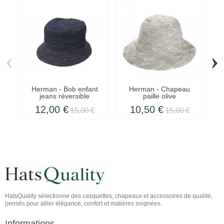
‹
›
Herman - Bob enfant
Herman - Chapeau
jeans réversible
paille olive
12,00 €
10,50 €
15,00 €
15,00 €
HatsQuality sélectionne des casquettes, chapeaux et accessoires de qualité,
pensés pour allier élégance, confort et matières soignées.
Informations