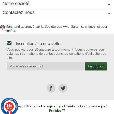
Notre société
Contactez-nous
Marchand approuvé par la Société des Avis Garantis,
cliquez ici pour
vérifier
.
Inscription à la newsletter
Vous pouvez vous désinscrire à tout moment. Vous trouverez pour
cela nos informations de contact dans les conditions d'utilisation du
site.
9.6
Copyright © 2026 -
Hatsquality
- Création Ecommerce par
/10
918 avis
Probizz™