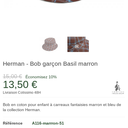
Herman - Bob garçon Basil marron
15,00 €
Économisez 10%
13,50 €
Livraison Colissimo 48H
Bob en coton pour enfant à carreaux fantaisies marron et bleu de
la collection Herman.
Référence
A116-marrron-51