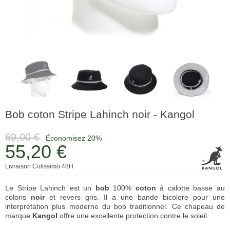
Bob coton Stripe Lahinch noir - Kangol
69,00 €
Économisez 20%
55,20 €
Livraison Colissimo 48H
Le Stripe Lahinch est un
bob
100%
coton
à calotte basse au
coloris
noir
et revers gris. Il a une bande bicolore pour une
interprétation plus moderne du bob traditionnel. Ce chapeau de
marque
Kangol
offre une excellente protection contre le soleil.