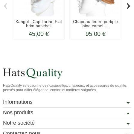
‹
›
Kangol - Cap Tartan Flat
Chapeau feutre porkpie
brim baseball
laine camel -...
45,00 €
95,00 €
HatsQuality sélectionne des casquettes, chapeaux et accessoires de qualité,
pensés pour allier élégance, confort et matières soignées.
Informations
Nos produits
Notre société
Contactez-nous