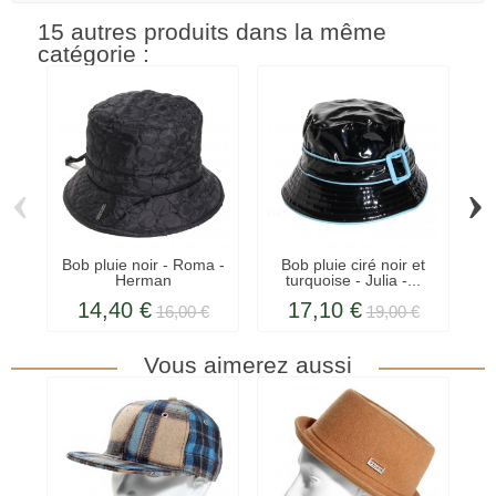
15 autres produits dans la même
catégorie :
‹
›
Bob pluie noir - Roma -
Bob pluie ciré noir et
Herman
turquoise - Julia -...
14,40 €
17,10 €
16,00 €
19,00 €
Vous aimerez aussi