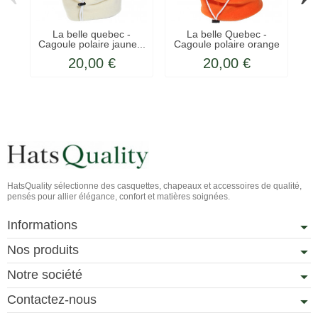
La belle quebec -
La belle Quebec -
Cagoule polaire jaune...
Cagoule polaire orange
C
20,00 €
20,00 €
HatsQuality sélectionne des casquettes, chapeaux et accessoires de qualité,
pensés pour allier élégance, confort et matières soignées.
Informations
Nos produits
Notre société
Contactez-nous