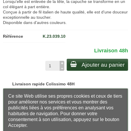
Lorsqu'elle est enlevée de la tête, la capuche se transforme en un
col élégant à part entière.
Conçue à partir de fil italien de haute qualité, elle est d'une douceur
exceptionnelle au toucher.
Disponible dans d'autres couleurs.
Référence
K.23.039.10
Livraison 48h
Ajouter au panier
Livraison rapide Colissimo 48H
Ce site Web utilise ses propres cookies et ceux de tiers
Retours faciles · 30 jours
pour améliorer nos services et vous montrer des
publicités liées à vos préférences en analysant vos
habitudes de navigation. Pour donner votre
Qualité premium · finitions soignées
consentement à son utilisation, appuyez sur le bouton
Accepter.