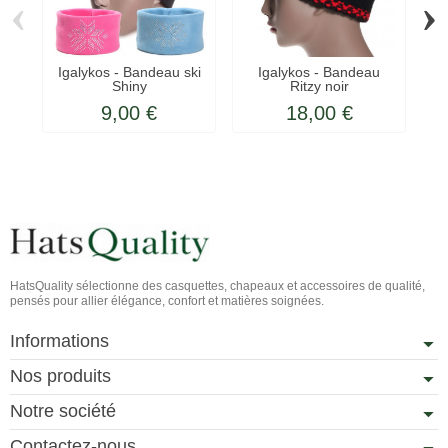
‹
›
Igalykos - Bandeau ski
Igalykos - Bandeau
Shiny
Ritzy noir
9,00 €
18,00 €
HatsQuality sélectionne des casquettes, chapeaux et accessoires de qualité,
pensés pour allier élégance, confort et matières soignées.
Informations
Nos produits
Notre société
Contactez-nous