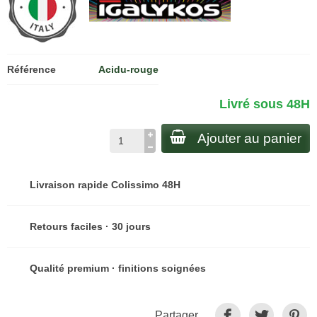
Référence
Acidu-rouge
Livré sous 48H
Ajouter au panier
Livraison rapide Colissimo 48H
Retours faciles · 30 jours
Qualité premium · finitions soignées
Partager