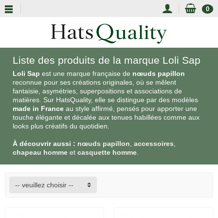
0
Liste des produits de la marque Loli Sap
Loli Sap
est une marque française de
nœuds papillon
reconnue pour ses créations originales, où se mêlent
fantaisie, asymétries, superpositions et associations de
matières. Sur HatsQuality, elle se distingue par des modèles
made in France
au style affirmé, pensés pour apporter une
touche élégante et décalée aux tenues habillées comme aux
looks plus créatifs du quotidien.
À découvrir aussi :
nœuds papillon
,
accessoires
,
chapeau homme
et
casquette homme
.
-- veuillez choisir --