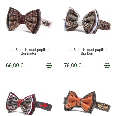
EN STOCK
EN STOCK
Loli Sap - Noeud papillon
Loli Sap - Noeud papillon
Burlington
Big ben
69,00 €
79,00 €