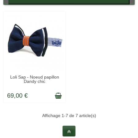
EN STOCK
Loli Sap - Noeud papillon
Dandy chic
69,00 €
Affichage 1-7 de 7 article(s)