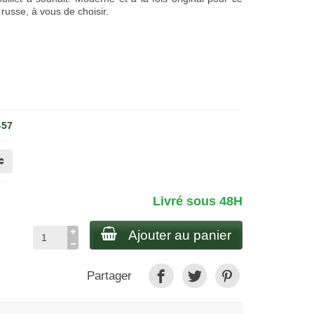
usse, à vous de choisir.
-57
Livré sous 48H
Ajouter au panier
Partager