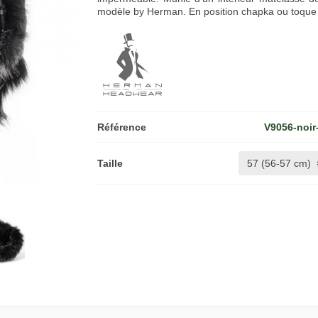
modèle by Herman. En position chapka ou toque r
Référence
V9056-noir
Taille