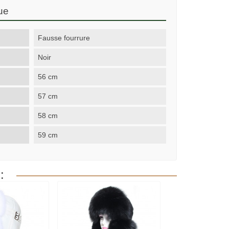
ue
Fausse fourrure
Noir
56 cm
57 cm
58 cm
59 cm
: