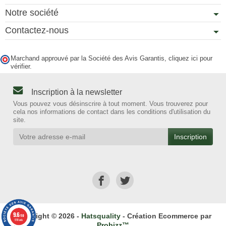
Notre société
Contactez-nous
Marchand approuvé par la Société des Avis Garantis,
cliquez ici pour
vérifier
.
Inscription à la newsletter
Vous pouvez vous désinscrire à tout moment. Vous trouverez pour
cela nos informations de contact dans les conditions d'utilisation du
site.
9.6
Copyright © 2026 -
Hatsquality
- Création Ecommerce par
/10
918 avis
Probizz™