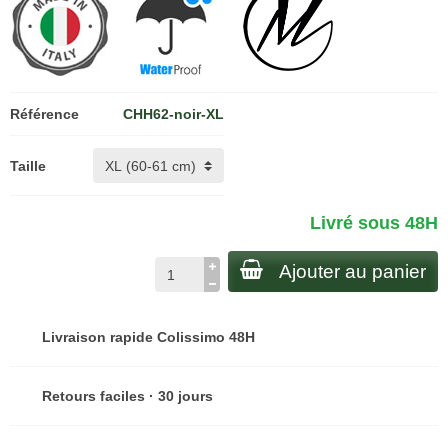
Référence
CHH62-noir-XL
Taille
Livré sous 48H
Ajouter au panier
Livraison rapide Colissimo 48H
Retours faciles · 30 jours