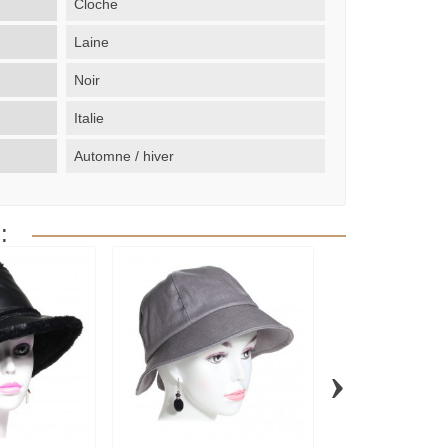
Cloche
Laine
Noir
Italie
Automne / hiver
:
›