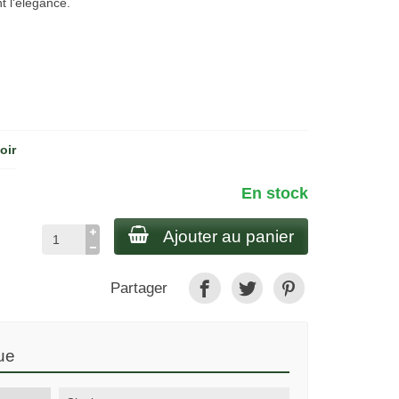
t l'élégance.
oir
En stock
Ajouter au panier
Partager
ue