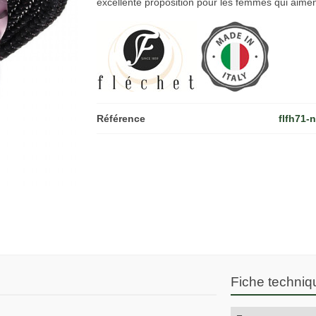
excellente proposition pour les femmes qui aimen
Référence
flfh71-n
Fiche techniq