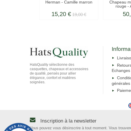
Herman - Camille marron
Chapeau mod
rouge - A
15,20 €
50
19,00 €
Informa
Livrais
HatsQuality sélectionne des
Retour
casquettes, chapeaux et accessoires
Echanges
de qualité, pensés pour allier
Conditi
élégance, confort et matières
soignées.
générales
Paieme
Inscription à la newsletter
Vous pouvez vous désinscrire à tout moment. Vous trouver