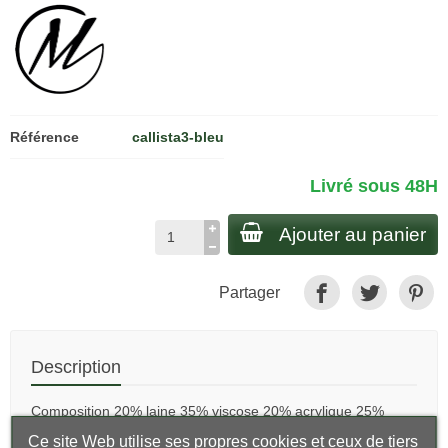
Référence
callista3-bleu
Livré sous 48H
Ajouter au panier
Partager
Description
Composition 20% laine 35% viscose 20% acrylique 25%
polyester
Ce site Web utilise ses propres cookies et ceux de tiers