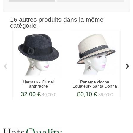
16 autres produits dans la même
catégorie :
‹
›
Herman - Cristal
Panama cloche
anthracite
Équateur- Santa Donna
- Herman
32,00 €
80,10 €
40,00 €
89,00 €