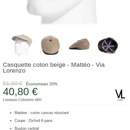
Casquette coton beige - Mattéo - Via
Lorenzo
51,00 €
Économisez 20%
40,80 €
Livraison Colissimo 48H
Matière : coton canvas résistant
Coupe : Oxford 6 pans
Bouton central