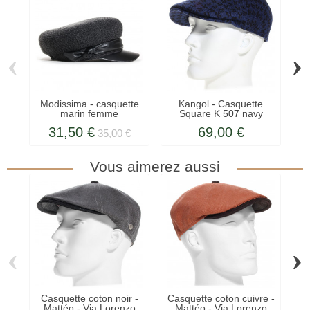
‹
›
Modissima - casquette
Kangol - Casquette
C
marin femme
Square K 507 navy
T
31,50 €
69,00 €
35,00 €
Vous aimerez aussi
‹
›
Casquette coton noir -
Casquette coton cuivre -
C
Mattéo - Via Lorenzo
Mattéo - Via Lorenzo