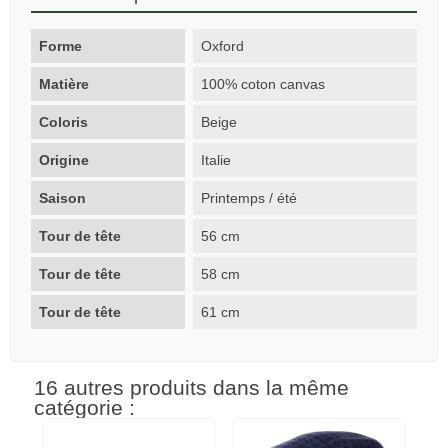
Forme
Oxford
Matière
100% coton canvas
Coloris
Beige
Origine
Italie
Saison
Printemps / été
Tour de tête
56 cm
Tour de tête
58 cm
Tour de tête
61 cm
16 autres produits dans la même
catégorie :