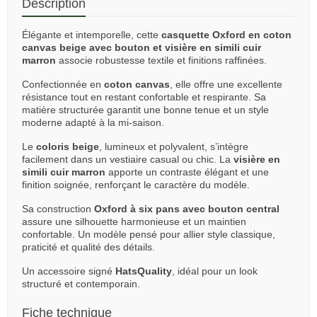
Description
Élégante et intemporelle, cette
casquette Oxford en coton
canvas beige avec bouton et visière en simili cuir
marron
associe robustesse textile et finitions raffinées.
Confectionnée en
coton canvas
, elle offre une excellente
résistance tout en restant confortable et respirante. Sa
matière structurée garantit une bonne tenue et un style
moderne adapté à la mi-saison.
Le
coloris beige
, lumineux et polyvalent, s’intègre
facilement dans un vestiaire casual ou chic. La
visière en
simili cuir marron
apporte un contraste élégant et une
finition soignée, renforçant le caractère du modèle.
Sa construction
Oxford à six pans avec bouton central
assure une silhouette harmonieuse et un maintien
confortable. Un modèle pensé pour allier style classique,
praticité et qualité des détails.
Un accessoire signé
HatsQuality
, idéal pour un look
structuré et contemporain.
Fiche technique