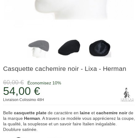
Casquette cachemire noir - Lixa - Herman
60,00 €
Économisez 10%
54,00 €
Livraison Colissimo 48H
Belle
casquette
plate
de caractère en
laine
et
cachemire
noir
de
la marque
Herman
. A travers ce modèle vous apprécierez la coupe,
la qualité, la souplesse et un savoir faire Italien inégalable.
Doublure satinée.