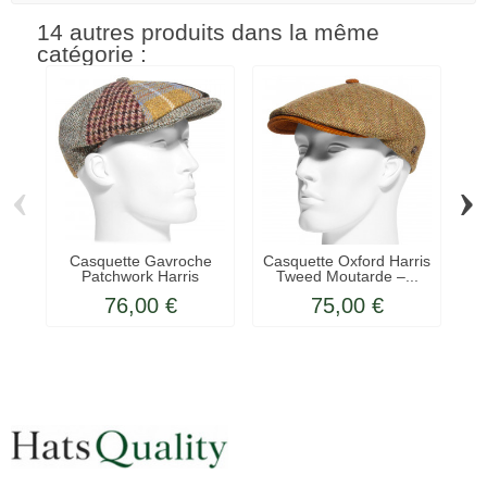
14 autres produits dans la même
catégorie :
‹
›
Casquette Gavroche
Casquette Oxford Harris
Ca
Patchwork Harris
Tweed Moutarde –...
Tweed...
76,00 €
75,00 €