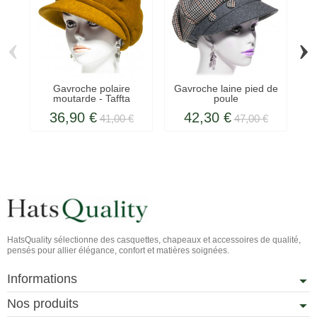
‹
›
Gavroche polaire
Gavroche laine pied de
moutarde - Taffta
poule
36,90 €
42,30 €
41,00 €
47,00 €
HatsQuality sélectionne des casquettes, chapeaux et accessoires de qualité,
pensés pour allier élégance, confort et matières soignées.
Informations
Nos produits