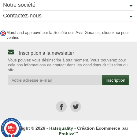
Notre société
Contactez-nous
Marchand approuvé par la Société des Avis Garantis,
cliquez ici pour
vérifier
.
Inscription à la newsletter
Vous pouvez vous désinscrire à tout moment. Vous trouverez pour
cela nos informations de contact dans les conditions d'utilisation du
site.
9.6
Copyright © 2026 -
Hatsquality
- Création Ecommerce par
/10
918 avis
Probizz™