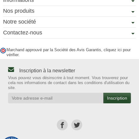
Nos produits
Notre société
Contactez-nous
Marchand approuvé par la Société des Avis Garantis,
cliquez ici pour
vérifier
.
Inscription à la newsletter
Vous pouvez vous désinscrire à tout moment. Vous trouverez pour
cela nos informations de contact dans les conditions d'utilisation du
site.