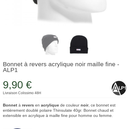
Bonnet à revers acrylique noir maille fine -
ALP1
9,90 €
Livraison Colissimo 48H
Bonnet
à
revers
en
acrylique
de couleur
noir
, ce bonnet est
entièrement doublé polaire Thinsulate 40gr. Bonnet chaud et
extensible en acrylique à maille fine pour homme ou femme.