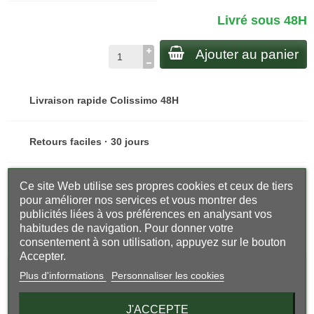
Livré sous 48H
Ajouter au panier
Livraison rapide Colissimo 48H
Retours faciles · 30 jours
Qualité premium · finitions soignées
Ce site Web utilise ses propres cookies et ceux de tiers
pour améliorer nos services et vous montrer des
publicités liées à vos préférences en analysant vos
habitudes de navigation. Pour donner votre
Partager
consentement à son utilisation, appuyez sur le bouton
Accepter.
Plus d'informations
Personnaliser les cookies
Description
J'ACCEPTE
Protection : 100% UV400