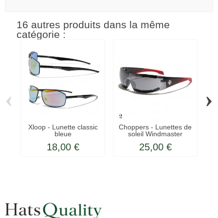
16 autres produits dans la même
catégorie :
‹
›
Xloop - Lunette classic
Choppers - Lunettes de
X
bleue
soleil Windmaster
18,00 €
25,00 €