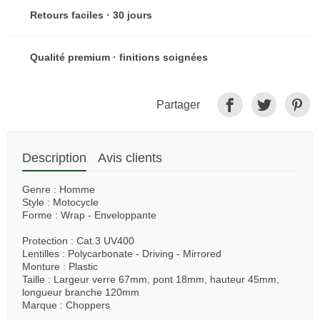
Retours faciles · 30 jours
Qualité premium · finitions soignées
Partager
Description
Avis clients
Genre : Homme
Style : Motocycle
Forme :
Wrap - Enveloppante
Protection : Cat.3 UV400
Lentilles : Polycarbonate -
Driving - Mirrored
Monture : Plastic
Taille : Largeur verre 67mm, pont 18mm, hauteur 45mm,
longueur branche 120mm
Marque : Choppers