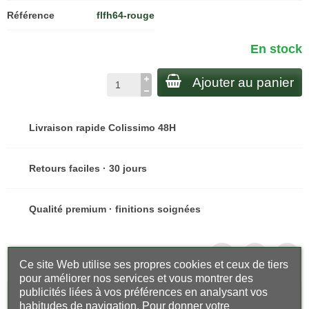
Référence
flfh64-rouge
En stock
Ajouter au panier
Livraison rapide Colissimo 48H
Retours faciles · 30 jours
Qualité premium · finitions soignées
Partager
Ce site Web utilise ses propres cookies et ceux de tiers
pour améliorer nos services et vous montrer des
publicités liées à vos préférences en analysant vos
Description
habitudes de navigation. Pour donner votre