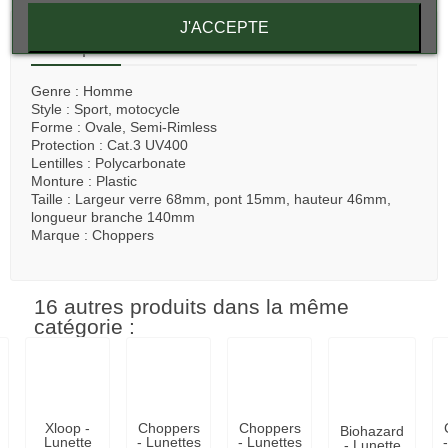
J'ACCEPTE
Description
Genre : Homme
Style : Sport, motocycle
Forme :
Ovale, Semi-Rimless
Protection : Cat.3 UV400
Lentilles : Polycarbonate
Monture : Plastic
Taille : Largeur verre 68mm, pont 15mm, hauteur 46mm,
longueur branche 140mm
Marque : Choppers
16 autres produits dans la même
catégorie :
Xloop -
Choppers
Choppers
Biohazard
Lunette
- Lunettes
- Lunettes
- Lunette