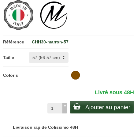
Référence
CHH30-marron-57
Taille
Coloris
Livré sous 48H
Ajouter au panier
Livraison rapide Colissimo 48H