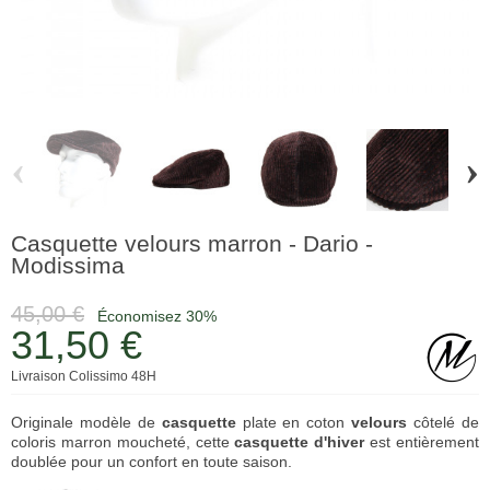
‹
›
Casquette velours marron - Dario -
Modissima
45,00 €
Économisez 30%
31,50 €
Livraison Colissimo 48H
Originale modèle de
casquette
plate en coton
velours
côtelé de
coloris marron moucheté, cette
casquette d'hiver
est entièrement
doublée pour un confort en toute saison.