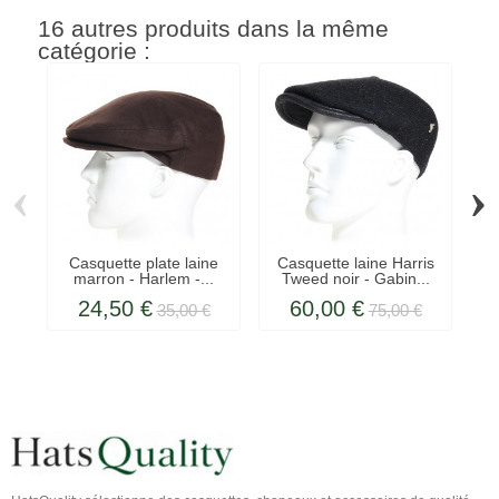
16 autres produits dans la même
catégorie :
‹
›
Casquette plate laine
Casquette laine Harris
marron - Harlem -...
Tweed noir - Gabin...
24,50 €
60,00 €
35,00 €
75,00 €